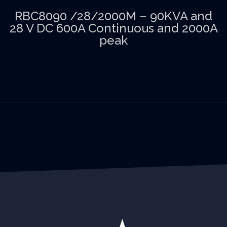
RBC8090 /28/2000M – 90KVA and
28 V DC 600A Continuous and 2000A
peak