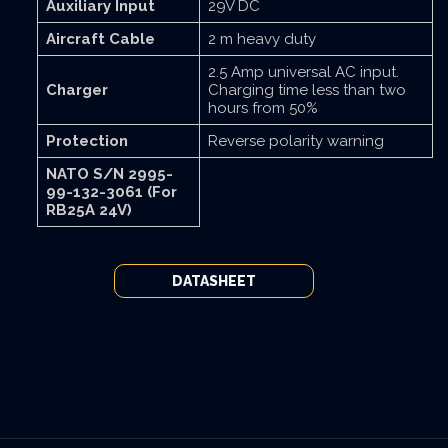
Auxiliary Input
29V DC
Aircraft Cable
2 m heavy duty
2.5 Amp universal AC input.
Charger
Charging time less than two
hours from 50%
Protection
Reverse polarity warning
NATO S/N 2995-
99-132-3061 (For
RB25A 24V)
DATASHEET