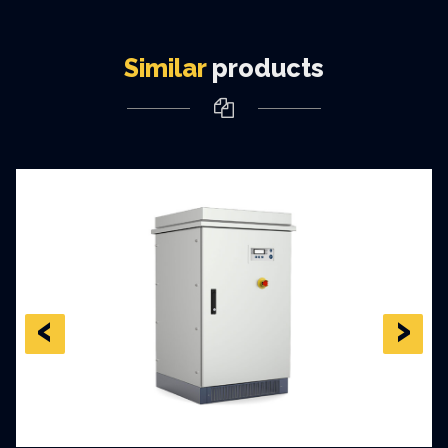
Similar
products
‹
›