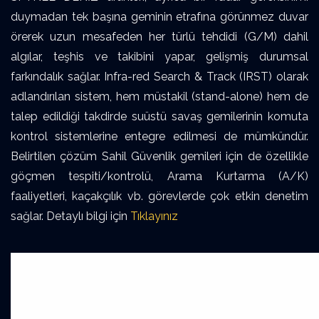
duymadan tek başına geminin etrafına görünmez duvar
örerek uzun mesafeden her türlü tehdidi (G/M) dahil
algılar, teşhis ve takibini yapar, gelişmiş durumsal
farkındalık sağlar. Infra-red Search & Track (IRST) olarak
adlandırılan sistem, hem müstakil (stand-alone) hem de
talep edildiği takdirde suüstü savaş gemilerinin komuta
kontrol sistemlerine entegre edilmesi de mümkündür.
Belirtilen çözüm Sahil Güvenlik gemileri için de özellikle
göçmen tespiti/kontrolü, Arama Kurtarma (A/K)
faaliyetleri, kaçakçılık vb. görevlerde çok etkin denetim
sağlar. Detaylı bilgi için
Tıklayınız