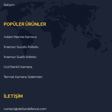
İletişim
POPÜLER ÜRÜNLER
Askeri Marine Kamera
İnsansız Suüstü Robotu
İnsansız Sualtı Robotu
Ccd Renkli Kamera
Termal Kamera Sistemleri
İLETIŞIM
contact@stellardefence.com