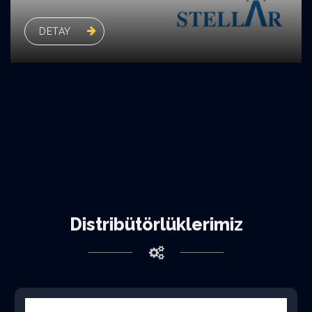
DETAY
Distribütörlüklerimiz