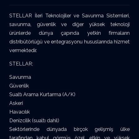
STELLAR İleri Teknolojiler ve Savunma Sistemleri,
savunma, güvenlik ve diğer yüksek teknoloji
ürünlerde dünya çapında yetkin firmaların
distribütörlüğü ve entegrasyonu hususlarında hizmet
vermektedir.
STELLAR;
Savunma
Güvenlik
Sualtı Arama Kurtarma (A/K)
Askeri
Havacılık
Denizcilik (sualtı dahil)
Sektörlerinde dünyada birçok gelişmiş ülke
tarafından kabul görmüş özel, etkin ve yüksek