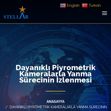
English
Turkish
Dayanıklı Piyrometrik
Kameralarla Yanma
Sürecinin İzlenmesi
ANASAYFA
DAYANIKLI PIYROMETRIK KAMERALARLA YANMA SÜRECININ