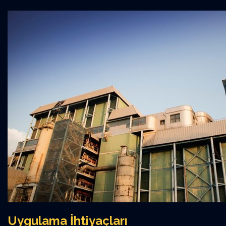
Uygulama İhtiyaçları