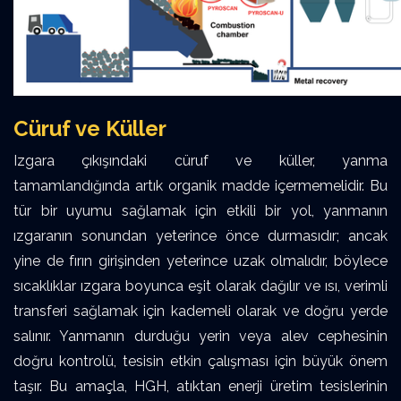
Cüruf ve Küller
Izgara çıkışındaki cüruf ve küller, yanma
tamamlandığında artık organik madde içermemelidir. Bu
tür bir uyumu sağlamak için etkili bir yol, yanmanın
ızgaranın sonundan yeterince önce durmasıdır; ancak
yine de fırın girişinden yeterince uzak olmalıdır, böylece
sıcaklıklar ızgara boyunca eşit olarak dağılır ve ısı, verimli
transferi sağlamak için kademeli olarak ve doğru yerde
salınır. Yanmanın durduğu yerin veya alev cephesinin
doğru kontrolü, tesisin etkin çalışması için büyük önem
taşır. Bu amaçla, HGH, atıktan enerji üretim tesislerinin