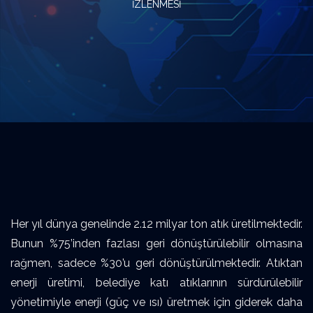
İZLENMESI
Her yıl dünya genelinde 2.12 milyar ton atık üretilmektedir.
Bunun %75’inden fazlası geri dönüştürülebilir olmasına
rağmen, sadece %30’u geri dönüştürülmektedir. Atıktan
enerji üretimi, belediye katı atıklarının sürdürülebilir
yönetimiyle enerji (güç ve ısı) üretmek için giderek daha