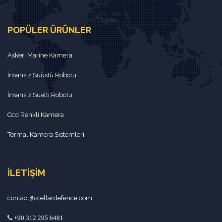
POPÜLER ÜRÜNLER
Askeri Marine Kamera
İnsansız Suüstü Robotu
İnsansız Sualtı Robotu
Ccd Renkli Kamera
Termal Kamera Sistemleri
İLETIŞIM
contact@stellardefence.com
+90 312 295 6481