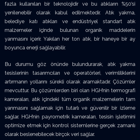
fazla kullanılan bir teknolojidir ve bu atıkların %50’si
yenilenebilir olarak kabul edilmektedir. Atık yakma,
belediye katı atıkları ve endüstriyel standart atık
malzemeler içinde bulunan organik maddelerin
yanmasını içerir. Yakılan her ton atık, bir haneye bir ay
boyunca enerji sağlayabilir.
Bu durumu göz önünde bulundurarak, atık yakma
tesislerinin tasarımcıları ve operatörleri, verimliliklerini
artırmanın yollarını sürekli olarak aramaktadır. Çözümler
mevcuttur. Bu çözümlerden biri olan HGH’nin termografi
kameraları, atık içindeki tüm organik malzemelerin tam
yanmasını sağlamak için tutarlı ve güvenilir bir izleme
sağlar. HGH’nin payrometrik kameraları, tesisin işletimini
optimize etmek için kontrol sistemlerine gerçek zamanlı
olarak beslenebilecek birçok veri sağlar.