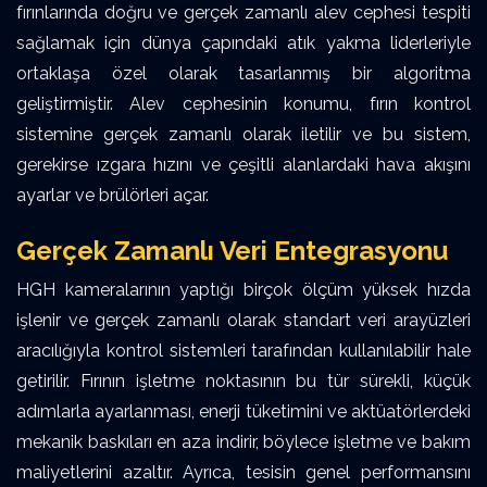
fırınlarında doğru ve gerçek zamanlı alev cephesi tespiti
sağlamak için dünya çapındaki atık yakma liderleriyle
ortaklaşa özel olarak tasarlanmış bir algoritma
geliştirmiştir. Alev cephesinin konumu, fırın kontrol
sistemine gerçek zamanlı olarak iletilir ve bu sistem,
gerekirse ızgara hızını ve çeşitli alanlardaki hava akışını
ayarlar ve brülörleri açar.
Gerçek Zamanlı Veri Entegrasyonu
HGH kameralarının yaptığı birçok ölçüm yüksek hızda
işlenir ve gerçek zamanlı olarak standart veri arayüzleri
aracılığıyla kontrol sistemleri tarafından kullanılabilir hale
getirilir. Fırının işletme noktasının bu tür sürekli, küçük
adımlarla ayarlanması, enerji tüketimini ve aktüatörlerdeki
mekanik baskıları en aza indirir, böylece işletme ve bakım
maliyetlerini azaltır. Ayrıca, tesisin genel performansını