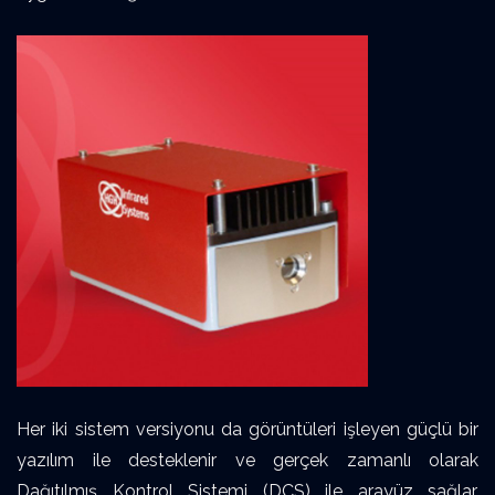
Her iki sistem versiyonu da görüntüleri işleyen güçlü bir
yazılım ile desteklenir ve gerçek zamanlı olarak
Dağıtılmış Kontrol Sistemi (DCS) ile arayüz sağlar.