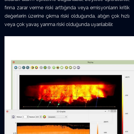
fırına zarar verme riski arttığında veya emisyonların kritik
değerlerin üzerine çıkma riski olduğunda, atığın çok hızlı
veya çok yavaş yanma riski olduğunda uyarılabilir.