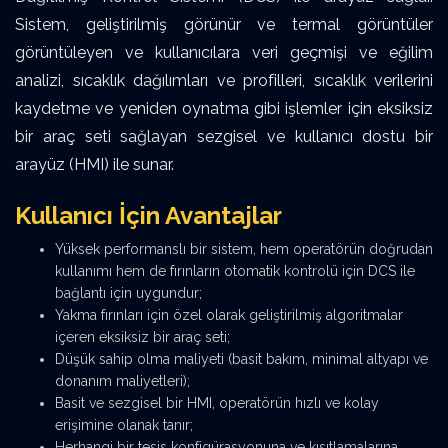
Sistem, geliştirilmiş görünür ve termal görüntüler
görüntüleyen ve kullanıcılara veri geçmişi ve eğilim
analizi, sıcaklık dağılımları ve profilleri, sıcaklık verilerini
kaydetme ve yeniden oynatma gibi işlemler için eksiksiz
bir araç seti sağlayan sezgisel ve kullanıcı dostu bir
arayüz (HMI) ile sunar.
Kullanıcı İçin Avantajlar
Yüksek performanslı bir sistem, hem operatörün doğrudan
kullanımı hem de fırınların otomatik kontrolü için DCS ile
bağlantı için uygundur;
Yakma fırınları için özel olarak geliştirilmiş algoritmalar
içeren eksiksiz bir araç seti;
Düşük sahip olma maliyeti (basit bakım, minimal altyapı ve
donanım maliyetleri);
Basit ve sezgisel bir HMI, operatörün hızlı ve kolay
erişimine olanak tanır;
Herhangi bir tesis konfigürasyonuna ve kısıtlamalarına