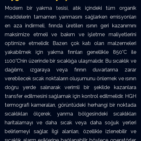
Modern bir yakma tesisi, atık içindeki tüm organik
maddelerin tamamen yanmasını sağlarken emisyonları
en aza indirmeli, fırında üretilen ısının geri kazanımını
maksimize etmeli ve bakım ve işletme maliyetlerini
optimize etmelidir. Bazen çok katı olan malzemeleri
yakabilmek için yakma fırınları genellikle 850°C ile
1100°C’nin üzerinde bir sıcaklığa ulaşmalıdır. Bu sıcaklık ve
dağılımı, ızgaraya veya fırının duvarlarına zarar
verebilecek sıcak noktaların oluşumunu önlemek ve ısının
doğru yerde salınarak verimli bir şekilde kazanlara
transfer edilmesini sağlamak için kontrol edilmelidir. HGH
termografi kameraları, görüntüdeki herhangi bir noktada
sıcaklıkları ölçerek, yanma bölgesindeki sıcaklıkları
haritalamayı ve daha sıcak veya daha soğuk yerleri
belirlemeyi sağlar. İlgi alanları, özellikle izlenebilir ve
sıcaklık alarm eşiklerine bağlanabilir, böylece operatörler,