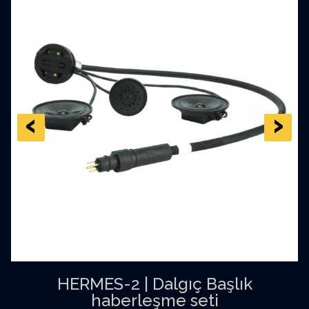
‹
›
HERMES-2 | Dalgıç Başlık
haberleşme seti