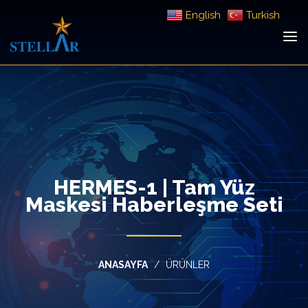
English
Turkish
HERMES-1 | Tam Yüz
Maskesi Haberleşme Seti
ANASAYFA
ÜRÜNLER