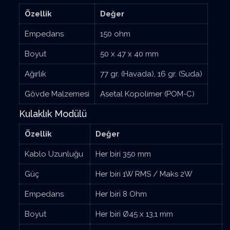
Özellik
Değer
Empedans
150 ohm
Boyut
50 x 47 x 40 mm
Ağırlık
77 gr. (Havada), 16 gr. (Suda)
Gövde Malzemesi
Asetal Kopolimer (POM-C)
Kulaklık Modülü
Özellik
Değer
Kablo Uzunluğu
Her biri 350 mm
Güç
Her biri 1W RMS / Maks 2W
Empedans
Her biri 8 Ohm
Boyut
Her biri Ø45 x 13,1 mm